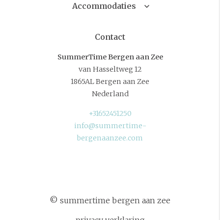
Accommodaties
Contact
SummerTime Bergen aan Zee
van Hasseltweg 12
1865AL Bergen aan Zee
Nederland
+31652451250
info@summertime-
bergenaanzee.com
© summertime bergen aan zee
privacy verklaring